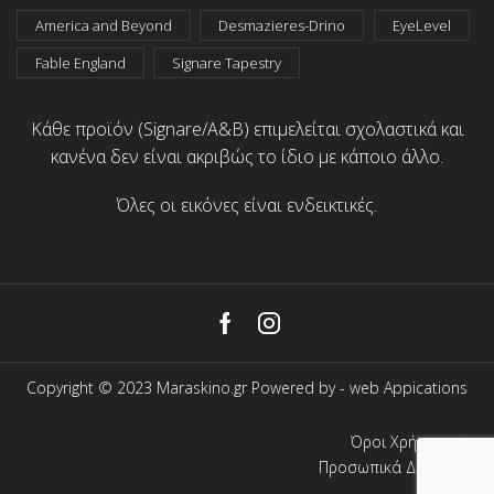
America and Beyond
Desmazieres-Drino
EyeLevel
Fable England
Signare Tapestry
Κάθε προϊόν (Signare/A&B) επιμελείται σχολαστικά και
κανένα δεν είναι ακριβώς το ίδιο με κάποιο άλλο.
Όλες οι εικόνες είναι ενδεικτικές.
Facebook
Instagram
Copyright © 2023 Maraskino.gr Powered by -
web Appications
Όροι Χρήσης
Προσωπικά Δεδομένα