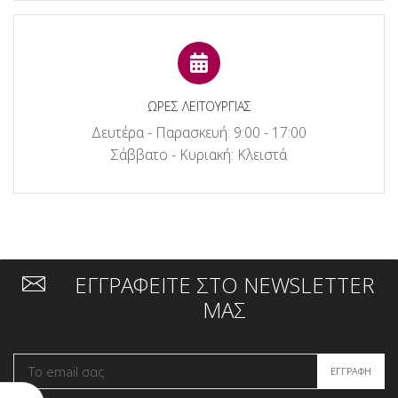
ΩΡΕΣ ΛΕΙΤΟΥΡΓΙΑΣ
Δευτέρα - Παρασκευή: 9:00 - 17:00
Σάββατο - Κυριακή: Κλειστά
ΕΓΓΡΑΦΕΙΤΕ ΣΤΟ NEWSLETTER
ΜΑΣ