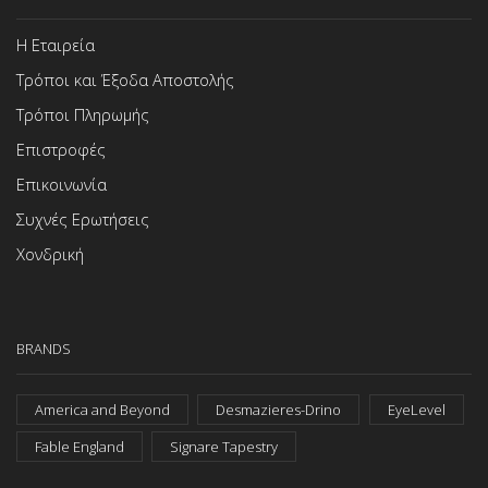
Η Εταιρεία
Τρόποι και Έξοδα Αποστολής
Τρόποι Πληρωμής
Επιστροφές
Επικοινωνία
Συχνές Ερωτήσεις
Χονδρική
BRANDS
America and Beyond
Desmazieres-Drino
EyeLevel
Fable England
Signare Tapestry