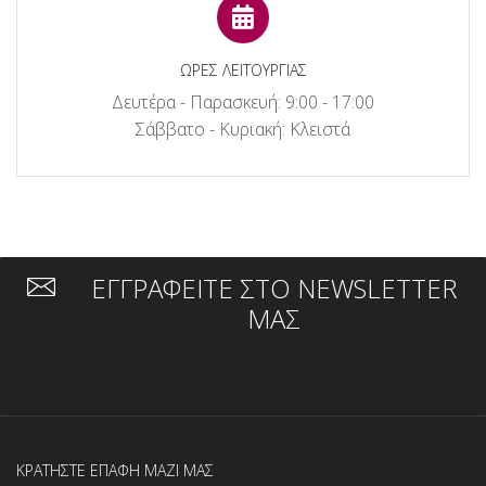
ΩΡΕΣ ΛΕΙΤΟΥΡΓΙΑΣ
Δευτέρα - Παρασκευή: 9:00 - 17:00
Σάββατο - Κυριακή: Κλειστά
ΕΓΓΡΑΦΕΙΤΕ ΣΤΟ NEWSLETTER
ΜΑΣ
ΚΡΑΤΗΣΤΕ ΕΠΑΦΗ ΜΑΖΙ ΜΑΣ