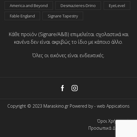
America and Beyond
Desmazieres-Drino
EyeLevel
Fable England
Signare Tapestry
Κάθε προϊόν (Signare/A&B) επιμελείται σχολαστικά και
κανένα δεν είναι ακριβώς το ίδιο με κάποιο άλλο.
Όλες οι εικόνες είναι ενδεικτικές.
Facebook
Instagram
Copyright © 2023 Maraskino.gr Powered by -
web Appications
Όροι Χρήσης
Προσωπικά Δεδομένα