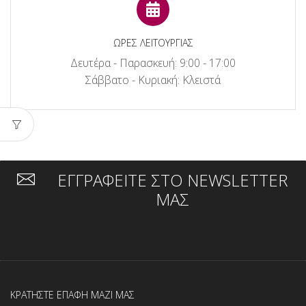
ΩΡΕΣ ΛΕΙΤΟΥΡΓΙΑΣ
Δευτέρα - Παρασκευή: 9:00 - 17:00
Σάββατο - Κυριακή: Κλειστά
ΕΓΓΡΑΦΕΙΤΕ ΣΤΟ NEWSLETTER
ΜΑΣ
ΚΡΑΤΗΣΤΕ ΕΠΑΦΗ ΜΑΖΙ ΜΑΣ