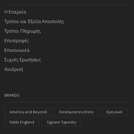
Η Εταιρεία
Τρόποι και Έξοδα Αποστολής
Τρόποι Πληρωμής
Επιστροφές
Επικοινωνία
Συχνές Ερωτήσεις
Χονδρική
BRANDS
America and Beyond
Desmazieres-Drino
EyeLevel
Fable England
Signare Tapestry