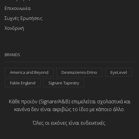
Επικοινωνία
Συχνές Ερωτήσεις
Χονδρική
BRANDS
America and Beyond
Desmazieres-Drino
EyeLevel
Fable England
Signare Tapestry
Κάθε προϊόν (Signare/A&B) επιμελείται σχολαστικά και
κανένα δεν είναι ακριβώς το ίδιο με κάποιο άλλο.
Όλες οι εικόνες είναι ενδεικτικές.