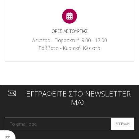
ΩΡΕΣ ΛΕΙΤΟΥΡΓΙΑΣ
Δευτέρα - Παρασκευή: 9:00 - 17:00
Σάββατο - Κυριακή: Κλειστά
ΕΓΓΡΑΦΕΙΤΕ ΣΤΟ NEWSLETTER
ΜΑΣ