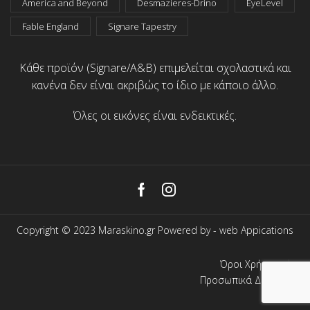
America and Beyond
Desmazieres-Drino
EyeLevel
Fable England
Signare Tapestry
Κάθε προϊόν (Signare/A&B) επιμελείται σχολαστικά και
κανένα δεν είναι ακριβώς το ίδιο με κάποιο άλλο.
Όλες οι εικόνες είναι ενδεικτικές.
Facebook
Instagram
Copyright © 2023 Maraskino.gr Powered by -
web Appications
Όροι Χρήσης
Προσωπικά Δεδομένα