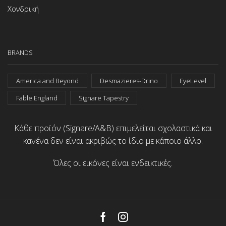
Χονδρική
BRANDS
America and Beyond
Desmazieres-Drino
EyeLevel
Fable England
Signare Tapestry
Κάθε προϊόν (Signare/A&B) επιμελείται σχολαστικά και
κανένα δεν είναι ακριβώς το ίδιο με κάποιο άλλο.
Όλες οι εικόνες είναι ενδεικτικές.
Facebook
Instagram