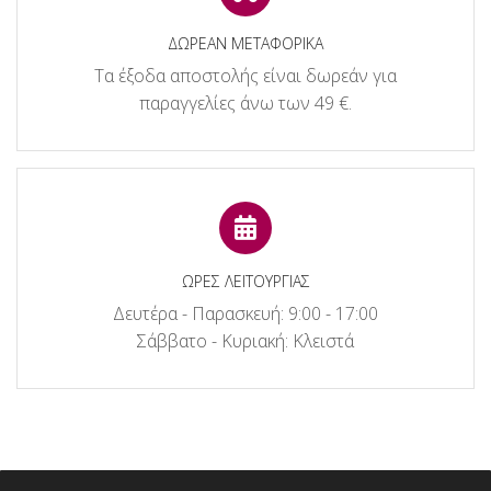
ΔΩΡΕΑΝ ΜΕΤΑΦΟΡΙΚΑ
Τα έξοδα αποστολής είναι δωρεάν για
παραγγελίες άνω των 49 €.
ΩΡΕΣ ΛΕΙΤΟΥΡΓΙΑΣ
Δευτέρα - Παρασκευή: 9:00 - 17:00
Σάββατο - Κυριακή: Κλειστά