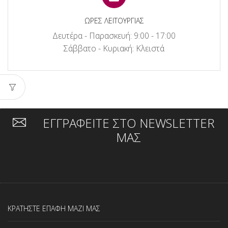
ΩΡΕΣ ΛΕΙΤΟΥΡΓΙΑΣ
Δευτέρα - Παρασκευή: 9:00 - 17:00
Σάββατο - Κυριακή: Κλειστά
ΕΓΓΡΑΦΕΙΤΕ ΣΤΟ NEWSLETTER
ΜΑΣ
ΚΡΑΤΗΣΤΕ ΕΠΑΦΗ ΜΑΖΙ ΜΑΣ