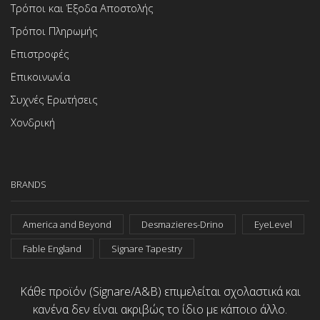
Τρόποι και Έξοδα Αποστολής
Τρόποι Πληρωμής
Επιστροφές
Επικοινωνία
Συχνές Ερωτήσεις
Χονδρική
BRANDS
America and Beyond
Desmazieres-Drino
EyeLevel
Fable England
Signare Tapestry
Κάθε προϊόν (Signare/A&B) επιμελείται σχολαστικά και
κανένα δεν είναι ακριβώς το ίδιο με κάποιο άλλο.