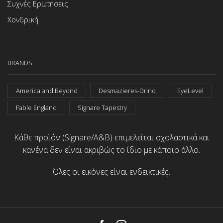
Συχνές Ερωτήσεις
Χονδρική
BRANDS
America and Beyond
Desmazieres-Drino
EyeLevel
Fable England
Signare Tapestry
Κάθε προϊόν (Signare/A&B) επιμελείται σχολαστικά και
κανένα δεν είναι ακριβώς το ίδιο με κάποιο άλλο.
Όλες οι εικόνες είναι ενδεικτικές.