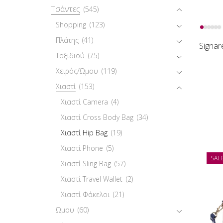
Τσάντες
(545)
Shopping
(123)
Πλάτης
(41)
Signar
Ταξιδιού
(75)
Χειρός/Ώμου
(119)
Χιαστί
(153)
Χιαστί Camera
(4)
Χιαστί Cross Body Bag
(34)
Χιαστί Hip Bag
(19)
Χιαστί Phone
(5)
SAL
Χιαστί Sling Bag
(57)
Χιαστί Travel Wallet
(2)
Χιαστί Φάκελοι
(21)
Ώμου
(60)