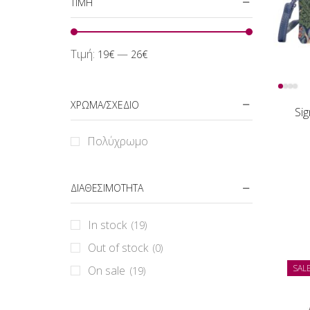
ΤΙΜΗ
Τιμή:
—
19€
26€
ΧΡΩΜΑ/ΣΧΕΔΙΟ
Si
Πολύχρωμο
ΔΙΑΘΕΣΙΜΟΤΗΤΑ
In stock
(19)
Out of stock
(0)
SAL
On sale
(19)