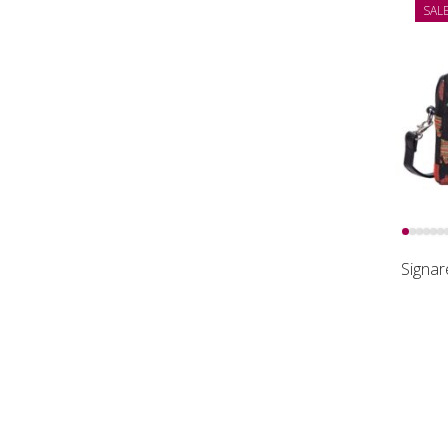
SAL
Signar