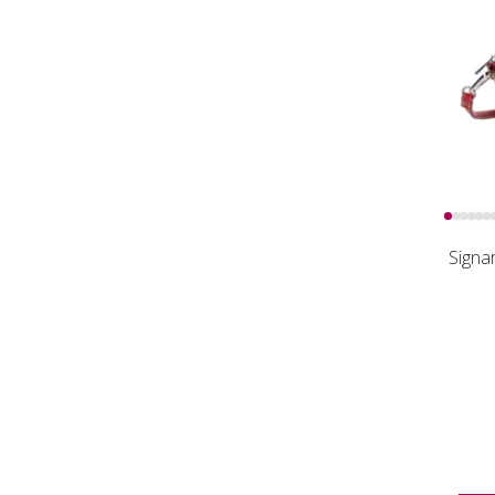
Signa