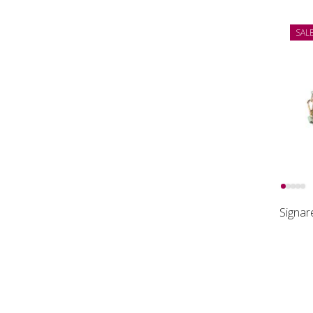
SAL
Signar