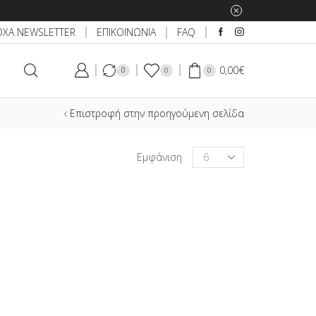
ΕΠΙΚΟΙΝΩΝΙΑ
ΟΧΑ NEWSLETTER
FAQ
0,00
€
0
0
0
Επιστροφή στην προηγούμενη σελίδα
Products
Εμφάνιση
per
page