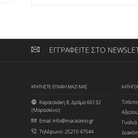
ΕΓΓΡΑΦΕΙΤΕ ΣΤΟ NEWSLE
ΚΡΑΤΗΣΤΕ ΕΠΑΦΗ ΜΑΖΙ ΜΑΣ
ΚΑΤΗΓΟ
Τσάντε
Καραϊσκάκη 8, Δράμα 66132
(Μαρασκίνο)
Αξεσου
Email:
info@maraskino.gr
Γυαλιά
Τηλέφωνο:
25210 47544
Διακόσ