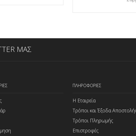
TTER ΜΑΣ
ΡΙΕΣ
ΠΛΗΡΟΦΟΡΙΕΣ
ς
Η Εταιρεία
άρ
Τρόποι και Έξοδα Αποστολή
Τρόποι Πληρωμής
μηση
Επιστροφές