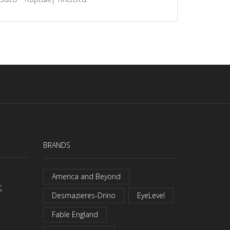
BRANDS
America and Beyond
ς
Desmazieres-Drino
EyeLevel
Fable England