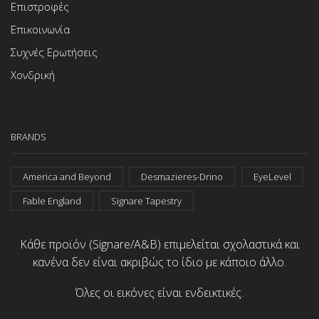
Επιστροφές
Επικοινωνία
Συχνές Ερωτήσεις
Χονδρική
BRANDS
America and Beyond
Desmazieres-Drino
EyeLevel
Fable England
Signare Tapestry
Κάθε προϊόν (Signare/A&B) επιμελείται σχολαστικά και
κανένα δεν είναι ακριβώς το ίδιο με κάποιο άλλο.
Όλες οι εικόνες είναι ενδεικτικές.