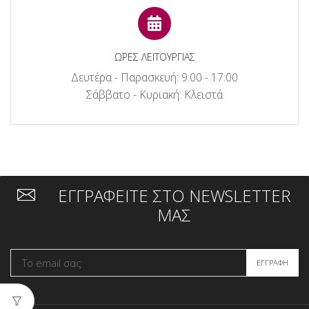
ΩΡΕΣ ΛΕΙΤΟΥΡΓΙΑΣ
Δευτέρα - Παρασκευή: 9:00 - 17:00
Σάββατο - Κυριακή: Κλειστά
ΕΓΓΡΑΦΕΙΤΕ ΣΤΟ NEWSLETTER
ΜΑΣ