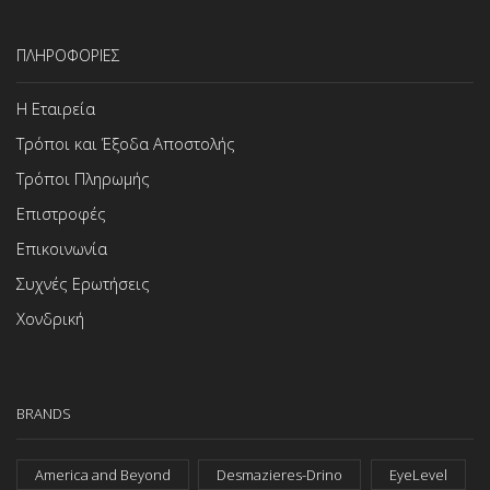
ΠΛΗΡΟΦΟΡΙΕΣ
Η Εταιρεία
Τρόποι και Έξοδα Αποστολής
Τρόποι Πληρωμής
Επιστροφές
Επικοινωνία
Συχνές Ερωτήσεις
Χονδρική
BRANDS
America and Beyond
Desmazieres-Drino
EyeLevel