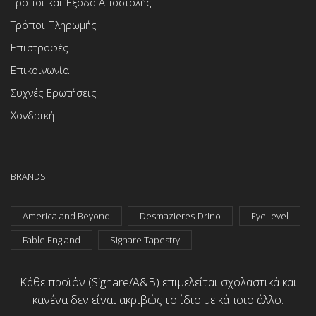
Τρόποι και Έξοδα Αποστολής
Τρόποι Πληρωμής
Επιστροφές
Επικοινωνία
Συχνές Ερωτήσεις
Χονδρική
BRANDS
America and Beyond
Desmazieres-Drino
EyeLevel
Fable England
Signare Tapestry
Κάθε προϊόν (Signare/A&B) επιμελείται σχολαστικά και
κανένα δεν είναι ακριβώς το ίδιο με κάποιο άλλο.