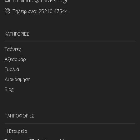
Email:
info@maraskino.gr
Τηλέφωνο:
25210 47544
ΚΑΤΗΓΟΡΙΕΣ
Τσάντες
Αξεσουάρ
Γυαλιά
Διακόσμηση
Blog
ΠΛΗΡΟΦΟΡΙΕΣ
Η Εταιρεία