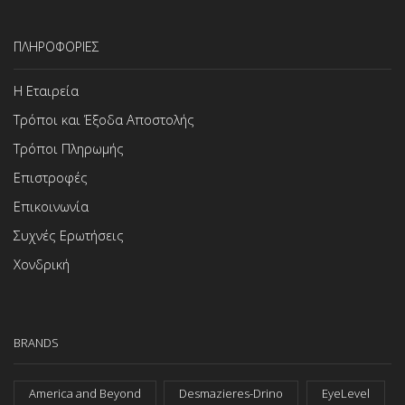
ΠΛΗΡΟΦΟΡΙΕΣ
Η Εταιρεία
Τρόποι και Έξοδα Αποστολής
Τρόποι Πληρωμής
Επιστροφές
Επικοινωνία
Συχνές Ερωτήσεις
Χονδρική
BRANDS
America and Beyond
Desmazieres-Drino
EyeLevel