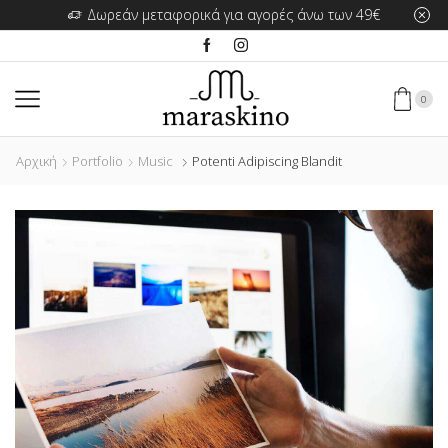
Μεγάλες Προσφορές στα προϊόντα της Signare Tapestry 
0
Αρχική
Portfolio
Music
Potenti Adipiscing Blandit