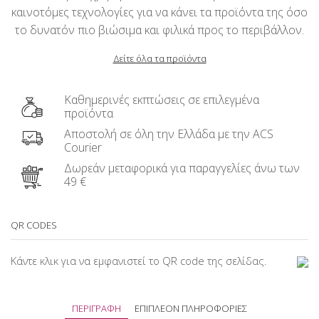
καινοτόμες τεχνολογίες για να κάνει τα προϊόντα της όσο
το δυνατόν πιο βιώσιμα και φιλικά προς το περιβάλλον.
Δείτε όλα τα προϊόντα
Καθημερινές εκπτώσεις σε επιλεγμένα
προϊόντα
Αποστολή σε όλη την Ελλάδα με την ACS
Courier
Δωρεάν μεταφορικά για παραγγελίες άνω των
49 €
QR CODES
Κάντε κλικ για να εμφανιστεί το QR code της σελίδας.
ΠΕΡΙΓΡΑΦΉ
ΕΠΙΠΛΈΟΝ ΠΛΗΡΟΦΟΡΊΕΣ