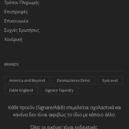
Τρόποι Πληρωμής
Επιστροφές
Επικοινωνία
Συχνές Ερωτήσεις
Χονδρική
BRANDS
America and Beyond
Desmazieres-Drino
EyeLevel
Fable England
Signare Tapestry
Κάθε προϊόν (Signare/A&B) επιμελείται σχολαστικά και
κανένα δεν είναι ακριβώς το ίδιο με κάποιο άλλο.
Όλες οι εικόνες είναι ενδεικτικές.