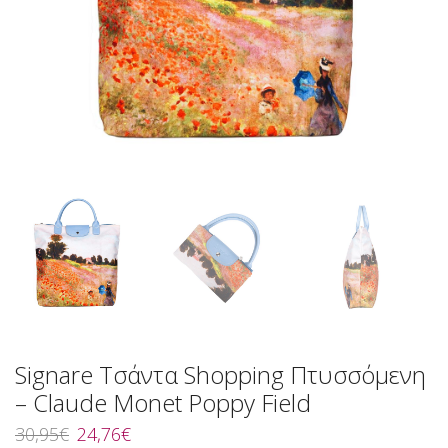
Signare Τσάντα Shopping Πτυσσόμενη
– Claude Monet Poppy Field
Original
Η
30,95
€
24,76
€