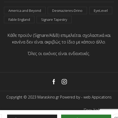
America and Beyond
Desmazieres-Drino
EyeLevel
Fable England
Signare Tapestry
Κάθε προϊόν (Signare/A&B) επιμελείται σχολαστικά και
κανένα δεν είναι ακριβώς το ίδιο με κάποιο άλλο.
Όλες οι εικόνες είναι ενδεικτικές.
Facebook
Instagram
Copyright © 2023 Maraskino.gr Powered by -
web Appications
Όροι Χρήσης
Προσωπικά Δεδομένα