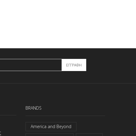
BRANDS
America and Beyond
ς