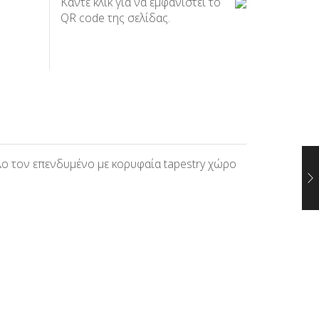
Κάντε κλικ για να εμφανιστεί το
QR code της σελίδας.
όλο τον επενδυμένο με κορυφαία tapestry χώρο