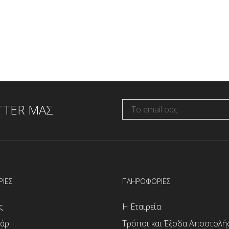
TTER ΜΑΣ
ΡΙΕΣ
ΠΛΗΡΟΦΟΡΙΕΣ
ς
Η Εταιρεία
άρ
Τρόποι και Έξοδα Αποστολή