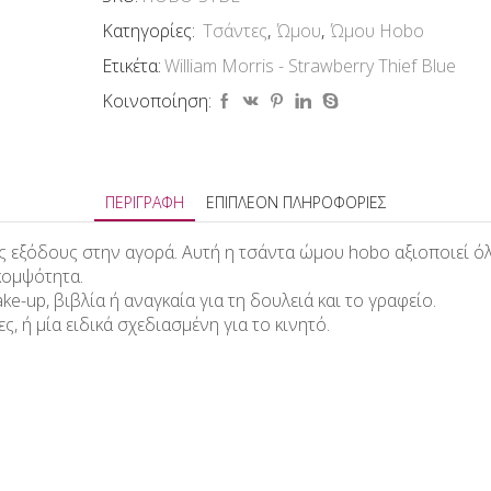
Κατηγορίες:
Τσάντες
,
Ώμου
,
Ώμου Hobo
Ετικέτα:
William Morris - Strawberry Thief Blue
Κοινοποίηση:
ΠΕΡΙΓΡΑΦΉ
ΕΠΙΠΛΈΟΝ ΠΛΗΡΟΦΟΡΊΕΣ
τις εξόδους στην αγορά. Αυτή η τσάντα ώμου hobo αξιοποιεί 
κομψότητα.
up, βιβλία ή αναγκαία για τη δουλειά και το γραφείο.
 ή μία ειδικά σχεδιασμένη για το κινητό.