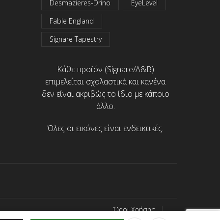
Desmazieres-Drino
EyeLevel
Fable England
Signare Tapestry
Κάθε προϊόν (Signare/A&B)
επιμελείται σχολαστικά και κανένα
δεν είναι ακριβώς το ίδιο με κάποιο
άλλο.
Όλες οι εικόνες είναι ενδεικτικές.
Όροι Χρήσης