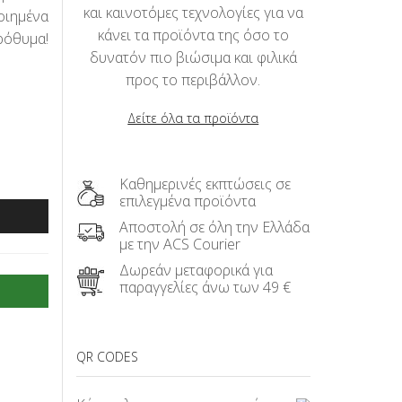
και καινοτόμες τεχνολογίες για να
οιημένα
κάνει τα προϊόντα της όσο το
ρόθυμα!
δυνατόν πιο βιώσιμα και φιλικά
προς το περιβάλλον.
Δείτε όλα τα προϊόντα
Καθημερινές εκπτώσεις σε
επιλεγμένα προϊόντα
Αποστολή σε όλη την Ελλάδα
με την ACS Courier
Δωρεάν μεταφορικά για
παραγγελίες άνω των 49 €
QR CODES