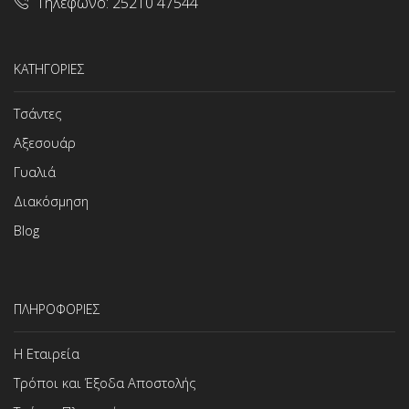
Τηλέφωνο:
25210 47544
ΚΑΤΗΓΟΡΙΕΣ
Τσάντες
Αξεσουάρ
Γυαλιά
Διακόσμηση
Blog
ΠΛΗΡΟΦΟΡΙΕΣ
Η Εταιρεία
Τρόποι και Έξοδα Αποστολής