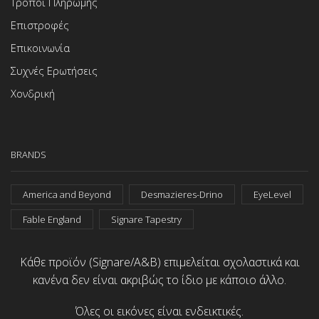
Τρόποι Πληρωμής
Επιστροφές
Επικοινωνία
Συχνές Ερωτήσεις
Χονδρική
BRANDS
America and Beyond
Desmazieres-Drino
EyeLevel
Fable England
Signare Tapestry
Κάθε προϊόν (Signare/A&B) επιμελείται σχολαστικά και
κανένα δεν είναι ακριβώς το ίδιο με κάποιο άλλο.
Όλες οι εικόνες είναι ενδεικτικές.