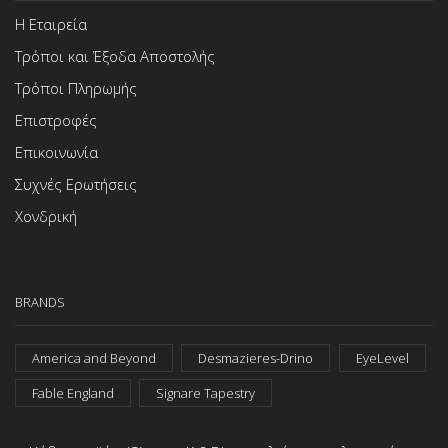
Η Εταιρεία
Τρόποι και Έξοδα Αποστολής
Τρόποι Πληρωμής
Επιστροφές
Επικοινωνία
Συχνές Ερωτήσεις
Χονδρική
BRANDS
America and Beyond
Desmazieres-Drino
EyeLevel
Fable England
Signare Tapestry