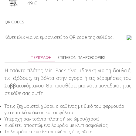
49 €
QR CODES
Κάντε κλικ για να εμφανιστεί το QR code της σελίδας.
ΠΕΡΙΓΡΑΦΉ
ΕΠΙΠΛΈΟΝ ΠΛΗΡΟΦΟΡΊΕΣ
Η τσάντα πλάτης Mini Pack είναι ιδανική για τη δουλειά,
τις εξόδους, τη βόλτα στην αγορά ή τις εξορμήσεις του
Σαββατοκύριακου! Θα προσθέσει μια νότα μοναδικότητας
σε κάθε σας outfit.
Τρεις ξεχωριστοί χώροι, ο καθένας με δικό του φερμουάρ
για επιπλέον άνεση και ασφάλεια
Υπέροχη σαν τσάντα πλάτης ή ως ώμου/χιαστί
Διαθέτει αποσπώμενο λουράκι με κλιπ ασφαλείας
Το λουράκι επεκτείνεται πλήρως έως 50cm