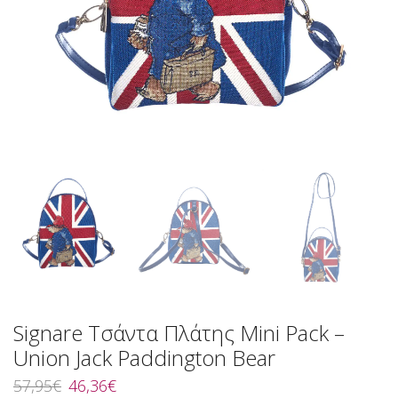
Signare Τσάντα Πλάτης Mini Pack –
Union Jack Paddington Bear
Original
Η
57,95
€
46,36
€