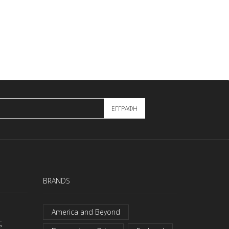
BRANDS
America and Beyond
ς