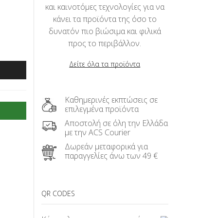
και καινοτόμες τεχνολογίες για να
κάνει τα προϊόντα της όσο το
δυνατόν πιο βιώσιμα και φιλικά
προς το περιβάλλον.
Δείτε όλα τα προϊόντα
Καθημερινές εκπτώσεις σε
επιλεγμένα προϊόντα
Αποστολή σε όλη την Ελλάδα
με την ACS Courier
Δωρεάν μεταφορικά για
παραγγελίες άνω των 49 €
QR CODES