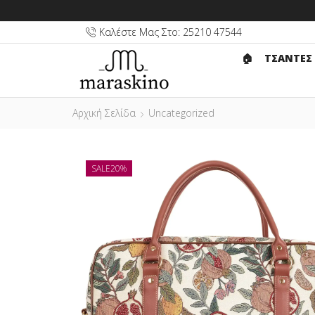
Καλέστε Μας Στο: 25210 47544
🏠︎
ΤΣΑΝΤΕΣ
Αρχική Σελίδα
Uncategorized
SALE
20%