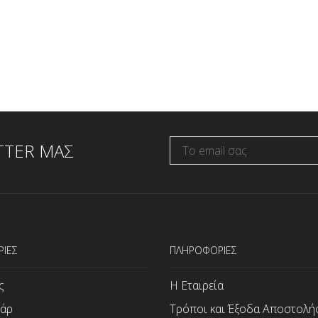
TTER ΜΑΣ
ΡΙΕΣ
ΠΛΗΡΟΦΟΡΙΕΣ
ς
Η Εταιρεία
άρ
Τρόποι και Έξοδα Αποστολή