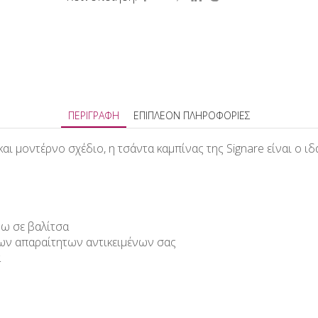
ΠΕΡΙΓΡΑΦΉ
ΕΠΙΠΛΈΟΝ ΠΛΗΡΟΦΟΡΊΕΣ
ι μοντέρνο σχέδιο, η τσάντα καμπίνας της Signare είναι ο ι
νω σε βαλίτσα
ων απαραίτητων αντικειμένων σας
α