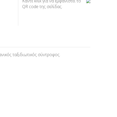
Κάντε κλικ για να εμφανιστεί το
QR code της σελίδας.
δανικός ταξιδιωτικός σύντροφος.