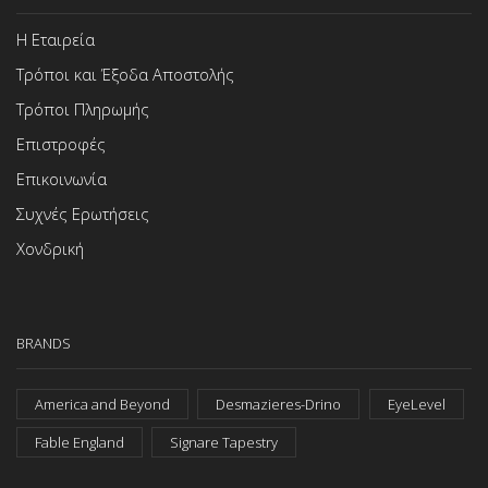
Η Εταιρεία
Τρόποι και Έξοδα Αποστολής
Τρόποι Πληρωμής
Επιστροφές
Επικοινωνία
Συχνές Ερωτήσεις
Χονδρική
BRANDS
America and Beyond
Desmazieres-Drino
EyeLevel
Fable England
Signare Tapestry