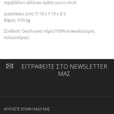
περιβάλλον αλλά και αγάπη για το στυλ!
Διαστάσεις (cm): Π 10 x Υ 19 x Β 5
Βάρος: 0.05 kg
Σύνθεση: Οικολογικό νήμα (100% ανακυκλώσιμος
πολυεστέρας)
ΕΓΓΡΑΦΕΙΤΕ ΣΤΟ NEWSLETTER
ΜΑΣ
ΚΡΑΤΗΣΤΕ ΕΠΑΦΗ ΜΑΖΙ ΜΑΣ