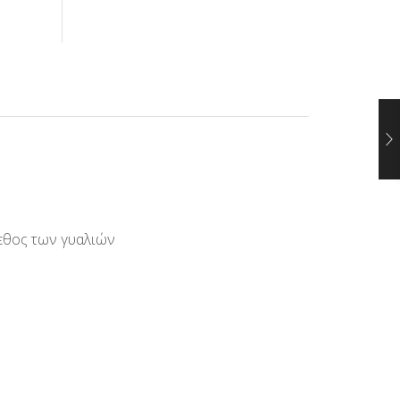
γεθος των γυαλιών