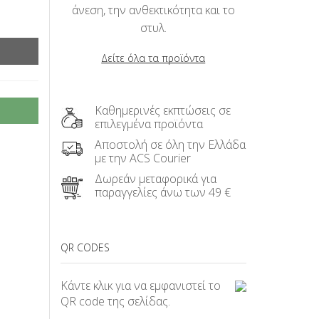
άνεση, την ανθεκτικότητα και το
στυλ.
Δείτε όλα τα προϊόντα
Καθημερινές εκπτώσεις σε
επιλεγμένα προϊόντα
Αποστολή σε όλη την Ελλάδα
με την ACS Courier
Δωρεάν μεταφορικά για
παραγγελίες άνω των 49 €
QR CODES
Κάντε κλικ για να εμφανιστεί το
QR code της σελίδας.