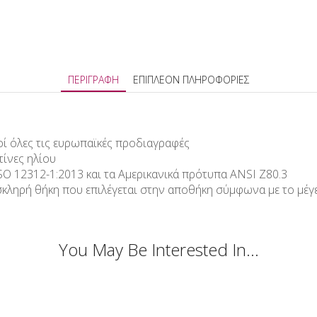
ΠΕΡΙΓΡΑΦΉ
ΕΠΙΠΛΈΟΝ ΠΛΗΡΟΦΟΡΊΕΣ
ροί όλες τις ευρωπαϊκές προδιαγραφές
τίνες ηλίου
O 12312-1:2013 και τα Αμερικανικά πρότυπα ANSI Z80.3
σκληρή θήκη που επιλέγεται στην αποθήκη σύμφωνα με το μέ
You May Be Interested In…