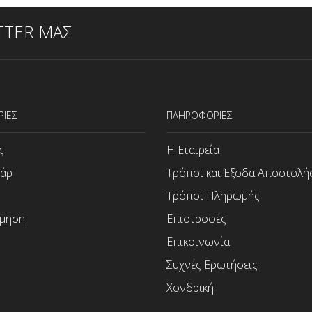
TTER ΜΑΣ
ΡΙΕΣ
ΠΛΗΡΟΦΟΡΙΕΣ
ς
Η Εταιρεία
άρ
Τρόποι και Έξοδα Αποστολή
Τρόποι Πληρωμής
μηση
Επιστροφές
Επικοινωνία
Συχνές Ερωτήσεις
Χονδρική