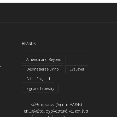
BRANDS
America and Beyond
ς
Desmazieres-Drino
EyeLevel
Fable England
Signare Tapestry
Κάθε προϊόν (Signare/A&B)
επιμελείται σχολαστικά και κανένα