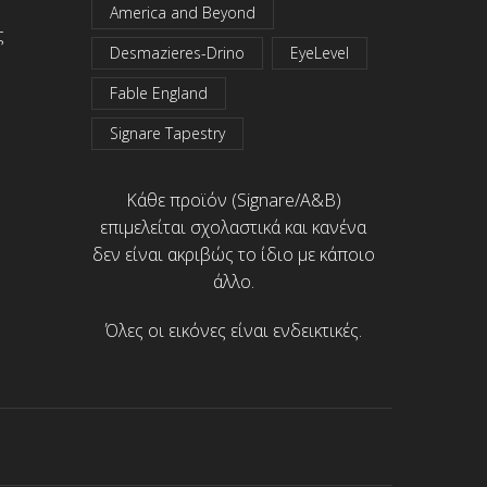
America and Beyond
ς
Desmazieres-Drino
EyeLevel
Fable England
Signare Tapestry
Κάθε προϊόν (Signare/A&B)
επιμελείται σχολαστικά και κανένα
δεν είναι ακριβώς το ίδιο με κάποιο
άλλο.
Όλες οι εικόνες είναι ενδεικτικές.