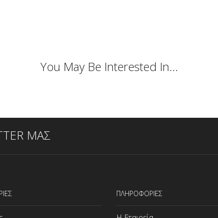
You May Be Interested In…
TTER ΜΑΣ
ΡΙΕΣ
ΠΛΗΡΟΦΟΡΙΕΣ
ς
Η Εταιρεία