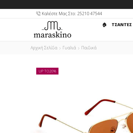
Καλέστε Μας Στο: 25210 47544
🏠︎
ΤΣΑΝΤΕΣ
Αρχική Σελίδα
Γυαλιά
Παιδικά
UP TO
20%