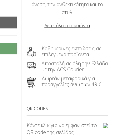
άνεση, την ανθεκτικότητα και το
στυλ.
Δείτε όλα τα προϊόντα
Καθημερινές εκπτώσεις σε
επιλεγμένα προϊόντα
Αποστολή σε όλη την Ελλάδα
με την ACS Courier
Δωρεάν μεταφορικά για
παραγγελίες άνω των 49 €
QR CODES
Κάντε κλικ για να εμφανιστεί το
QR code της σελίδας.