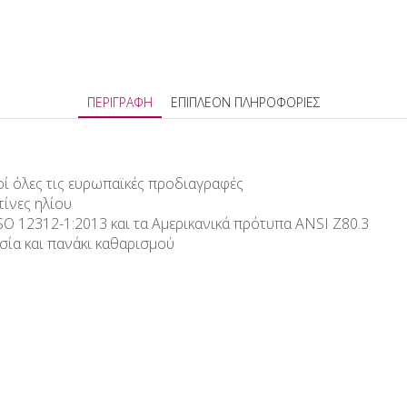
ΠΕΡΙΓΡΑΦΉ
ΕΠΙΠΛΈΟΝ ΠΛΗΡΟΦΟΡΊΕΣ
ροί όλες τις ευρωπαϊκές προδιαγραφές
τίνες ηλίου
O 12312-1:2013 και τα Αμερικανικά πρότυπα ANSI Z80.3
σία και πανάκι καθαρισμού