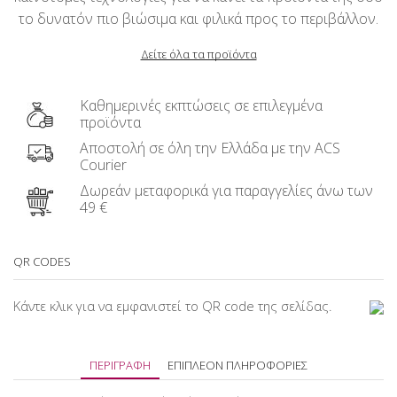
το δυνατόν πιο βιώσιμα και φιλικά προς το περιβάλλον.
Δείτε όλα τα προϊόντα
Καθημερινές εκπτώσεις σε επιλεγμένα
προϊόντα
Αποστολή σε όλη την Ελλάδα με την ACS
Courier
Δωρεάν μεταφορικά για παραγγελίες άνω των
49 €
QR CODES
Κάντε κλικ για να εμφανιστεί το QR code της σελίδας.
ΠΕΡΙΓΡΑΦΉ
ΕΠΙΠΛΈΟΝ ΠΛΗΡΟΦΟΡΊΕΣ