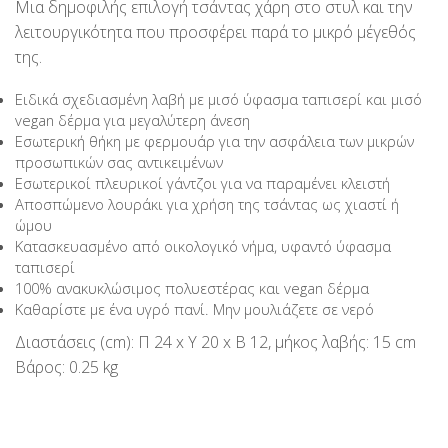
Μια δημοφιλής επιλογή τσάντας χάρη στο στυλ και την
λειτουργικότητα που προσφέρει παρά το μικρό μέγεθός
της.
Ειδικά σχεδιασμένη λαβή με μισό ύφασμα ταπισερί και μισό
vegan δέρμα για μεγαλύτερη άνεση
Εσωτερική θήκη με φερμουάρ για την ασφάλεια των μικρών
προσωπικών σας αντικειμένων
Εσωτερικοί πλευρικοί γάντζοι για να παραμένει κλειστή
Αποσπώμενο λουράκι για χρήση της τσάντας ως χιαστί ή
ώμου
Κατασκευασμένο από οικολογικό νήμα, υφαντό ύφασμα
ταπισερί
100% ανακυκλώσιμος πολυεστέρας και vegan δέρμα
Καθαρίστε με ένα υγρό πανί. Μην μουλιάζετε σε νερό
Διαστάσεις (cm): Π 24 x Υ 20 x Β 12, μήκος λαβής: 15 cm
Βάρος: 0.25 kg