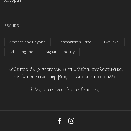
Χονδρική
BRANDS
America and Beyond
Desmazieres-Drino
EyeLevel
Fable England
Signare Tapestry
Κάθε προϊόν (Signare/A&B) επιμελείται σχολαστικά και
κανένα δεν είναι ακριβώς το ίδιο με κάποιο άλλο.
Όλες οι εικόνες είναι ενδεικτικές.
Facebook
Instagram