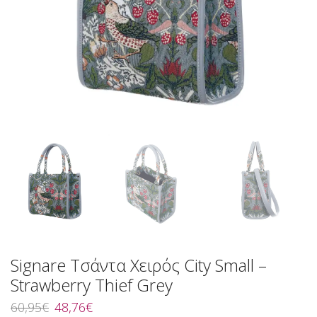
Signare Τσάντα Χειρός City Small –
Strawberry Thief Grey
Original
Η
60,95
€
48,76
€