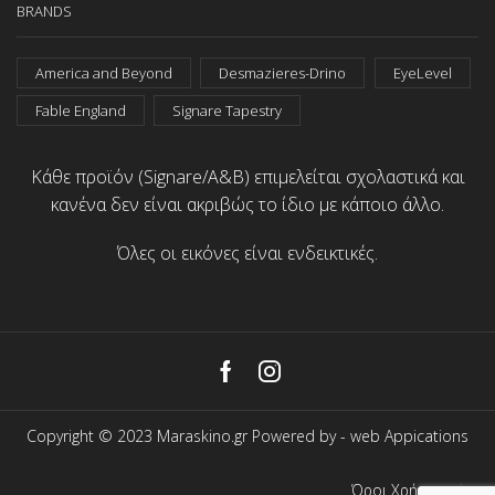
BRANDS
America and Beyond
Desmazieres-Drino
EyeLevel
Fable England
Signare Tapestry
Κάθε προϊόν (Signare/A&B) επιμελείται σχολαστικά και
κανένα δεν είναι ακριβώς το ίδιο με κάποιο άλλο.
Όλες οι εικόνες είναι ενδεικτικές.
Facebook
Instagram
Copyright © 2023 Maraskino.gr Powered by -
web Appications
Όροι Χρήσης