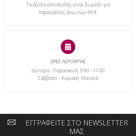
Τα έξοδα αποστολής είναι δωρεάν για
παραγγελίες άνω των 49 €.
ΩΡΕΣ ΛΕΙΤΟΥΡΓΙΑΣ
Δευτέρα - Παρασκευή: 9:00 - 17:00
Σάββατο - Κυριακή: Κλειστά
ΕΓΓΡΑΦΕΙΤΕ ΣΤΟ NEWSLETTER
ΜΑΣ