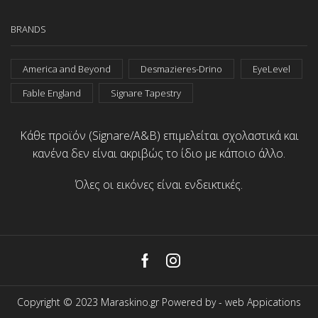
BRANDS
America and Beyond
Desmazieres-Drino
EyeLevel
Fable England
Signare Tapestry
Κάθε προϊόν (Signare/A&B) επιμελείται σχολαστικά και
κανένα δεν είναι ακριβώς το ίδιο με κάποιο άλλο.
Όλες οι εικόνες είναι ενδεικτικές.
Facebook
Instagram
Copyright © 2023 Maraskino.gr Powered by -
web Appications