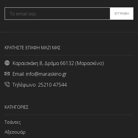
ΚΡΑΤΗΣΤΕ ΕΠΑΦΗ ΜΑΖΙ ΜΑΣ
Καραϊσκάκη 8, Δράμα 66132 (Μαρασκίνο)
Email:
info@maraskino.gr
Τηλέφωνο:
25210 47544
ΚΑΤΗΓΟΡΙΕΣ
Τσάντες
Αξεσουάρ