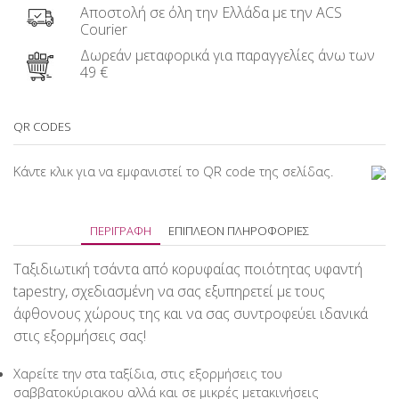
Αποστολή σε όλη την Ελλάδα με την ACS
Courier
Δωρεάν μεταφορικά για παραγγελίες άνω των
49 €
QR CODES
Κάντε κλικ για να εμφανιστεί το QR code της σελίδας.
ΠΕΡΙΓΡΑΦΉ
ΕΠΙΠΛΈΟΝ ΠΛΗΡΟΦΟΡΊΕΣ
Ταξιδιωτική τσάντα από κορυφαίας ποιότητας υφαντή
tapestry, σχεδιασμένη να σας εξυπηρετεί με τους
άφθονους χώρους της και να σας συντροφεύει ιδανικά
στις εξορμήσεις σας!
Χαρείτε την στα ταξίδια, στις εξορμήσεις του
σαββατοκύριακου αλλά και σε μικρές μετακινήσεις