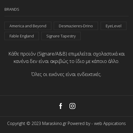
BRANDS
America and Beyond
Desmazieres-Drino
EyeLevel
Fable England
Signare Tapestry
Κάθε προϊόν (Signare/A&B) επιμελείται σχολαστικά και
κανένα δεν είναι ακριβώς το ίδιο με κάποιο άλλο.
Όλες οι εικόνες είναι ενδεικτικές.
Facebook
Instagram
Copyright © 2023 Maraskino.gr Powered by -
web Appications