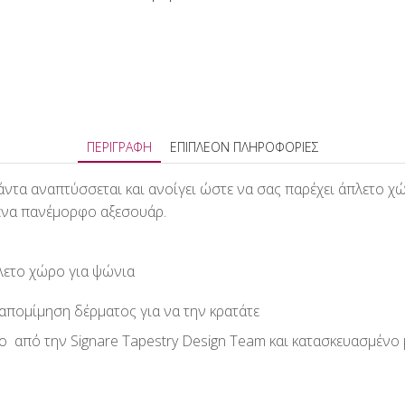
ΠΕΡΙΓΡΑΦΉ
ΕΠΙΠΛΈΟΝ ΠΛΗΡΟΦΟΡΊΕΣ
άντα αναπτύσσεται και ανοίγει ώστε να σας παρέχει άπλετο χ
 ένα πανέμορφο αξεσουάρ.
πλετο χώρο για ψώνια
 απομίμηση δέρματος για να την κρατάτε
 από την Signare Τapestry Design Team και κατασκευασμένο μ