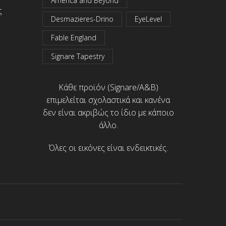
America and Beyond
ς
Desmazieres-Drino
EyeLevel
Fable England
Signare Tapestry
Κάθε προϊόν (Signare/A&B)
επιμελείται σχολαστικά και κανένα
δεν είναι ακριβώς το ίδιο με κάποιο
άλλο.
Όλες οι εικόνες είναι ενδεικτικές.