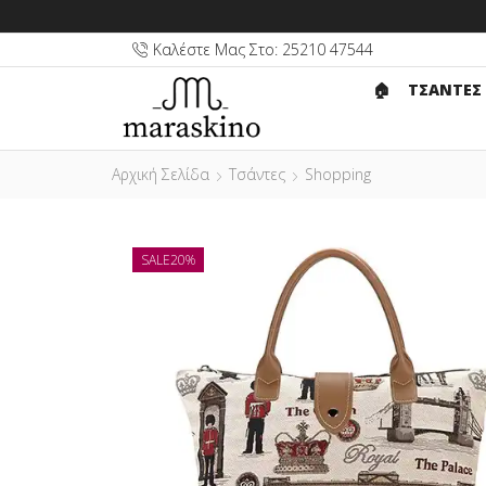
Καλέστε Μας Στο: 25210 47544
🏠︎
ΤΣΑΝΤΕΣ
Αρχική Σελίδα
Τσάντες
Shopping
SALE
20%