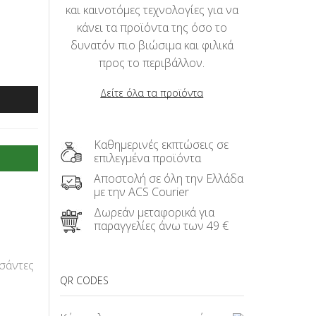
και καινοτόμες τεχνολογίες για να
κάνει τα προϊόντα της όσο το
δυνατόν πιο βιώσιμα και φιλικά
προς το περιβάλλον.
Δείτε όλα τα προϊόντα
Καθημερινές εκπτώσεις σε
επιλεγμένα προϊόντα
Αποστολή σε όλη την Ελλάδα
με την ACS Courier
Δωρεάν μεταφορικά για
παραγγελίες άνω των 49 €
σάντες
QR CODES