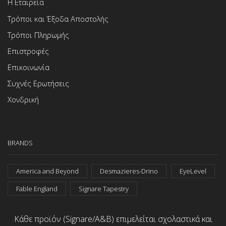
Η Εταιρεία
Τρόποι και Έξοδα Αποστολής
Τρόποι Πληρωμής
Επιστροφές
Επικοινωνία
Συχνές Ερωτήσεις
Χονδρική
BRANDS
America and Beyond
Desmazieres-Drino
EyeLevel
Fable England
Signare Tapestry
Κάθε προϊόν (Signare/A&B) επιμελείται σχολαστικά και