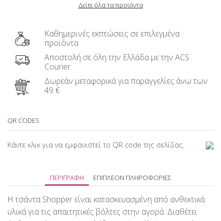
Δείτε όλα τα προϊόντα
Καθημερινές εκπτώσεις σε επιλεγμένα
προϊόντα
Αποστολή σε όλη την Ελλάδα με την ACS
Courier
Δωρεάν μεταφορικά για παραγγελίες άνω των
49 €
QR CODES
Κάντε κλικ για να εμφανιστεί το QR code της σελίδας.
ΠΕΡΙΓΡΑΦΉ
ΕΠΙΠΛΈΟΝ ΠΛΗΡΟΦΟΡΊΕΣ
Η τσάντα Shopper είναι κατασκευασμένη από ανθεκτικά
υλικά για τις απαιτητικές βόλτες στην αγορά. Διαθέτει