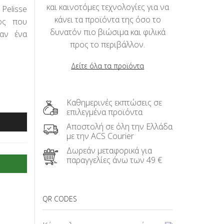
και καινοτόμες τεχνολογίες για να
Pelisse
κάνει τα προϊόντα της όσο το
ός που
δυνατόν πιο βιώσιμα και φιλικά
ταν ένα
προς το περιβάλλον.
Δείτε όλα τα προϊόντα
Καθημερινές εκπτώσεις σε
επιλεγμένα προϊόντα
Αποστολή σε όλη την Ελλάδα
με την ACS Courier
Δωρεάν μεταφορικά για
παραγγελίες άνω των 49 €
QR CODES