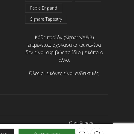
Fable England
Signare Tapestry
Κάθε προϊόν (Signare/A&B)
επιμελείται σχολαστικά και κανένα
δεν είναι ακριβώς το ίδιο με κάποιο
άλλο.
Όλες οι εικόνες είναι ενδεικτικές.
Όροι Χρήσης
Προσωπικά Δεδομένα