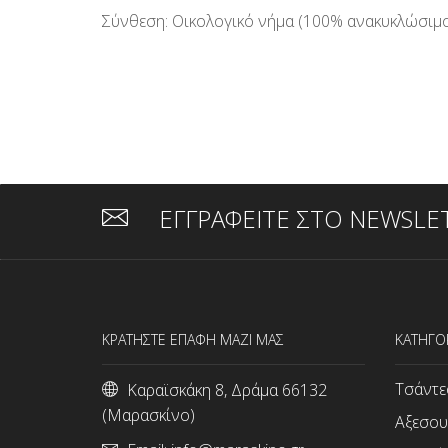
Σύνθεση: Οικολογικό νήμα (100% ανακυκλώσιμος
ΕΓΓΡΑΦΕΙΤΕ ΣΤΟ NEWSLE
ΚΡΑΤΗΣΤΕ ΕΠΑΦΗ ΜΑΖΙ ΜΑΣ
ΚΑΤΗΓΟ
Τσάντε
Καραϊσκάκη 8, Δράμα 66132
(Μαρασκίνο)
Αξεσου