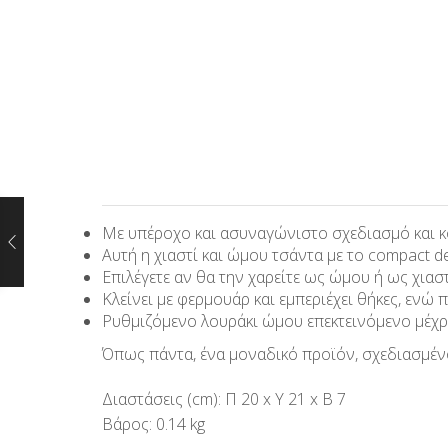
Με υπέροχο και ασυναγώνιστο σχεδιασμό και κομ
Αυτή η χιαστί και ώμου τσάντα με το compact de
Επιλέγετε αν θα την χαρείτε ως ώμου ή ως χιασ
Κλείνει με φερμουάρ και εμπεριέχει θήκες, ενώ 
Ρυθμιζόμενο λουράκι ώμου επεκτεινόμενο μέχρ
Όπως πάντα, ένα μοναδικό προϊόν, σχεδιασμένο
Διαστάσεις (cm): Π 20 x Υ 21 x Β 7
Βάρος: 0.14 kg