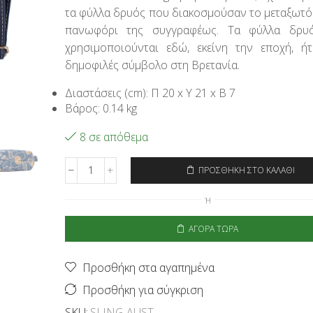
τα φύλλα δρυός που διακοσμούσαν το μεταξωτό 
πανωφόρι της συγγραφέως. Τα φύλλα δρυ
χρησιμοποιούνται εδώ, εκείνη την εποχή, ή
δημοφιλές σύμβολο στη Βρετανία.
Διαστάσεις (cm): Π 20 x Υ 21 x Β 7
Βάρος: 0.14 kg
8 σε απόθεμα
ΠΡΟΣΘΉΚΗ ΣΤΟ ΚΑΛΆΘΙ
Signare
Τσάντα
Ή
Χιαστί
Sling
ΑΓΟΡΆ ΤΏΡΑ
-
Jane
Austen
Προσθήκη στα αγαπημένα
Blue
ποσότητα
Προσθήκη για σύγκριση
SKU:
SLING-AUST