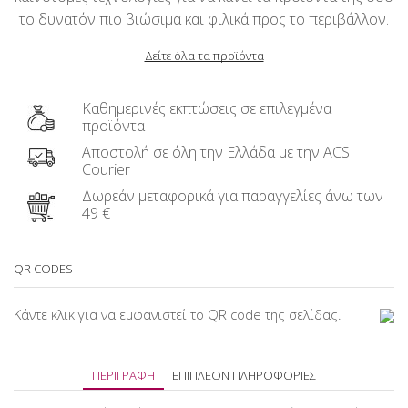
το δυνατόν πιο βιώσιμα και φιλικά προς το περιβάλλον.
Δείτε όλα τα προϊόντα
Καθημερινές εκπτώσεις σε επιλεγμένα
προϊόντα
Αποστολή σε όλη την Ελλάδα με την ACS
Courier
Δωρεάν μεταφορικά για παραγγελίες άνω των
49 €
QR CODES
Κάντε κλικ για να εμφανιστεί το QR code της σελίδας.
ΠΕΡΙΓΡΑΦΉ
ΕΠΙΠΛΈΟΝ ΠΛΗΡΟΦΟΡΊΕΣ