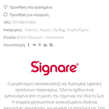
ποσότητα
Προσθήκη στα αγαπημένα
Προσθήκη για σύγκριση
SKU:
CITY-BM-CHINO
Κατηγορίες:
Τσάντες
,
Χειρός City Bag
,
Χειρός/Ώμου
Ετικέτα:
British Museum - Chinoiserie
Κοινοποίηση:
Ο μεγαλύτερος κατασκευαστής και διανομέας tapestry
προϊόντων παγκοσμίως. Όλα τα σχέδια είναι
εμπνευσμένα από τη φύση, την τέχνη και την ίδια τη ζωή.
Η εταιρεία χρησιμοποιεί ανακυκλωμένα υλικά και
καινοτόμες τεχνολογίες για να κάνει τα προϊόντα της όσο