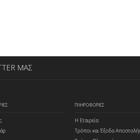
TTER ΜΑΣ
ΡΙΕΣ
ΠΛΗΡΟΦΟΡΙΕΣ
ς
Η Εταιρεία
άρ
Τρόποι και Έξοδα Αποστολή