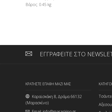
Βάρος: 0.45 kg
ΕΓΓΡΑΦΕΙΤΕ ΣΤΟ NEWSLE
ΚΡΑΤΗΣΤΕ ΕΠΑΦΗ ΜΑΖΙ ΜΑΣ
ΚΑΤΗΓΟ
Τσάντε
Καραϊσκάκη 8, Δράμα 66132
(Μαρασκίνο)
Αξεσου
Email:
info@maraskino.gr