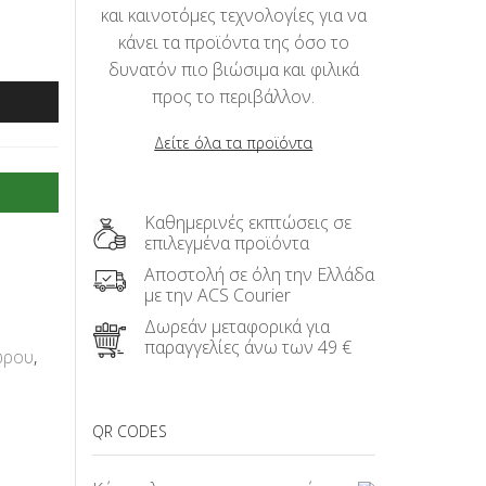
και καινοτόμες τεχνολογίες για να
κάνει τα προϊόντα της όσο το
δυνατόν πιο βιώσιμα και φιλικά
προς το περιβάλλον.
Δείτε όλα τα προϊόντα
Καθημερινές εκπτώσεις σε
επιλεγμένα προϊόντα
Αποστολή σε όλη την Ελλάδα
με την ACS Courier
Δωρεάν μεταφορικά για
παραγγελίες άνω των 49 €
ώρου
,
QR CODES