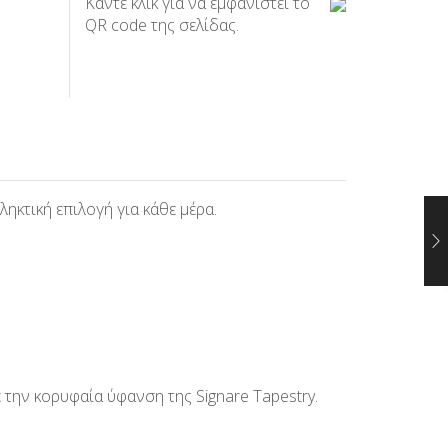
Κάντε κλικ για να εμφανιστεί το
QR code της σελίδας.
ληκτική επιλογή για κάθε μέρα.
 την κορυφαία ύφανση της Signare Tapestry.