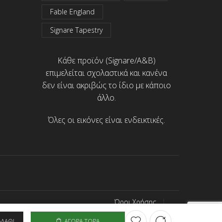
Fable England
Signare Tapestry
Κάθε προϊόν (Signare/A&B)
επιμελείται σχολαστικά και κανένα
δεν είναι ακριβώς το ίδιο με κάποιο
άλλο.
Όλες οι εικόνες είναι ενδεικτικές.
Όροι Χρήσης
Προσωπικά Δεδομένα
ΑΛΆΘΙ
ΑΓΟΡΆ ΤΏΡΑ