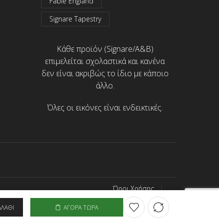
Fable England
Signare Tapestry
Κάθε προϊόν (Signare/A&B)
επιμελείται σχολαστικά και κανένα
δεν είναι ακριβώς το ίδιο με κάποιο
άλλο.
Όλες οι εικόνες είναι ενδεικτικές.
Όροι Χρήσης
Προσωπικά Δεδομένα
ΑΛΆΘΙ
ΑΓΟΡΆ ΤΏΡΑ