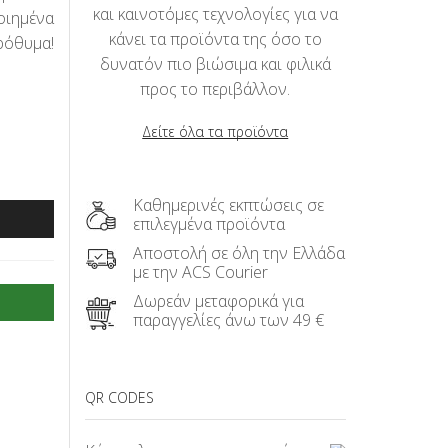
και καινοτόμες τεχνολογίες για να
οιημένα
κάνει τα προϊόντα της όσο το
ρόθυμα!
δυνατόν πιο βιώσιμα και φιλικά
προς το περιβάλλον.
Δείτε όλα τα προϊόντα
Καθημερινές εκπτώσεις σε
επιλεγμένα προϊόντα
Αποστολή σε όλη την Ελλάδα
με την ACS Courier
Δωρεάν μεταφορικά για
παραγγελίες άνω των 49 €
QR CODES