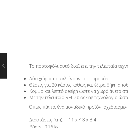
Το πορτοφόλι αυτό διαθέτει την τελευταία τεχ
Δύο χώροι που κλείνουν με φερμουάρ
Θέσεις για 20 κάρτες καθώς και έξτρα θήκη απο
Κομψό και λεπτό design ώστε να χωρά άνετα στ
Με την τελευταία RFID blocking τεχνολογία ώστ
Όπως πάντα, ένα μοναδικό προϊόν, σχεδιασμένο
Διαστάσεις (cm): Π 11 x Υ 8 x Β 4
Βάρος: 0.16 kg