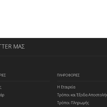
TTER ΜΑΣ
ΡΙΕΣ
ΠΛΗΡΟΦΟΡΙΕΣ
ς
Η Εταιρεία
άρ
Τρόποι και Έξοδα Αποστολή
Τρόποι Πληρωμής