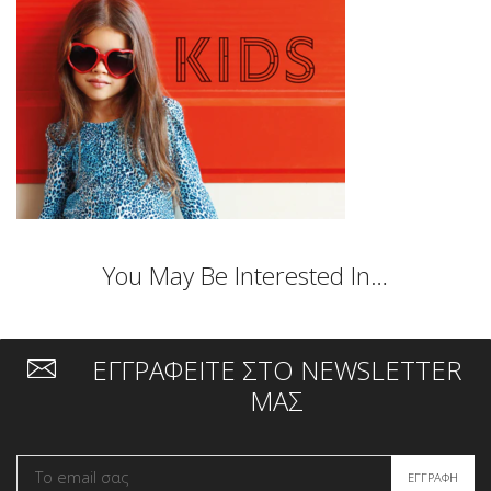
You May Be Interested In…
ΕΓΓΡΑΦΕΙΤΕ ΣΤΟ NEWSLETTER
ΜΑΣ