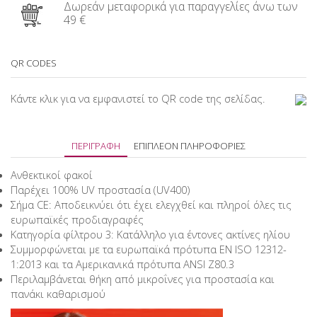
Δωρεάν μεταφορικά για παραγγελίες άνω των
49 €
QR CODES
Κάντε κλικ για να εμφανιστεί το QR code της σελίδας.
ΠΕΡΙΓΡΑΦΉ
ΕΠΙΠΛΈΟΝ ΠΛΗΡΟΦΟΡΊΕΣ
Ανθεκτικοί φακοί
Παρέχει 100% UV προστασία (UV400)
Σήμα CE: Αποδεικνύει ότι έχει ελεγχθεί και πληροί όλες τις
ευρωπαϊκές προδιαγραφές
Κατηγορία φίλτρου 3: Κατάλληλο για έντονες ακτίνες ηλίου
Συμμορφώνεται με τα ευρωπαϊκά πρότυπα EN ISO 12312-
1:2013 και τα Αμερικανικά πρότυπα ANSI Z80.3
Περιλαμβάνεται θήκη από μικροΐνες για προστασία και
πανάκι καθαρισμού