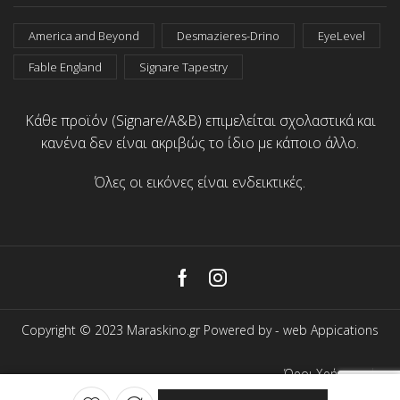
America and Beyond
Desmazieres-Drino
EyeLevel
Fable England
Signare Tapestry
Κάθε προϊόν (Signare/A&B) επιμελείται σχολαστικά και
κανένα δεν είναι ακριβώς το ίδιο με κάποιο άλλο.
Όλες οι εικόνες είναι ενδεικτικές.
Facebook
Instagram
Copyright © 2023 Maraskino.gr Powered by -
web Appications
Όροι Χρήσης
Προσωπικά Δεδομένα