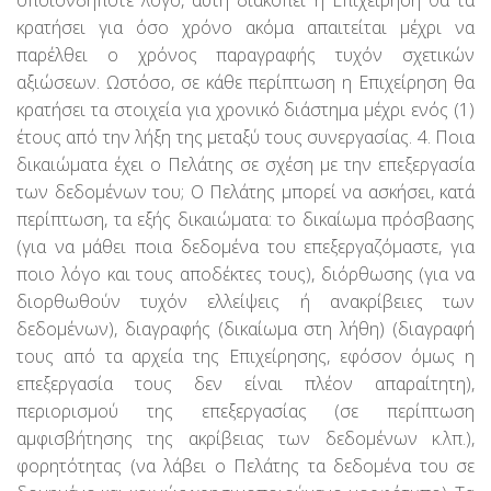
οποιονδήποτε λόγο, αυτή διακοπεί η Επιχείρηση θα τα
κρατήσει για όσο χρόνο ακόμα απαιτείται μέχρι να
παρέλθει ο χρόνος παραγραφής τυχόν σχετικών
αξιώσεων. Ωστόσο, σε κάθε περίπτωση η Επιχείρηση θα
κρατήσει τα στοιχεία για χρονικό διάστημα μέχρι ενός (1)
έτους από την λήξη της μεταξύ τους συνεργασίας. 4. Ποια
δικαιώματα έχει ο Πελάτης σε σχέση με την επεξεργασία
των δεδομένων του; Ο Πελάτης μπορεί να ασκήσει, κατά
περίπτωση, τα εξής δικαιώματα: το δικαίωμα πρόσβασης
(για να μάθει ποια δεδομένα του επεξεργαζόμαστε, για
ποιο λόγο και τους αποδέκτες τους), διόρθωσης (για να
διορθωθούν τυχόν ελλείψεις ή ανακρίβειες των
δεδομένων), διαγραφής (δικαίωμα στη λήθη) (διαγραφή
τους από τα αρχεία της Επιχείρησης, εφόσον όμως η
επεξεργασία τους δεν είναι πλέον απαραίτητη),
περιορισμού της επεξεργασίας (σε περίπτωση
αμφισβήτησης της ακρίβειας των δεδομένων κ.λπ.),
φορητότητας (να λάβει ο Πελάτης τα δεδομένα του σε