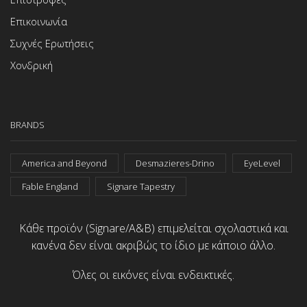
Επικοινωνία
Συχνές Ερωτήσεις
Χονδρική
BRANDS
America and Beyond
Desmazieres-Drino
EyeLevel
Fable England
Signare Tapestry
Κάθε προϊόν (Signare/A&B) επιμελείται σχολαστικά και
κανένα δεν είναι ακριβώς το ίδιο με κάποιο άλλο.
Όλες οι εικόνες είναι ενδεικτικές.