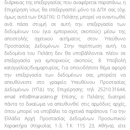
διάρκειας της επεξεργασίας που αναφέρεται παραπάνω, η
Επιχείρηση ίσως θα επεξεργαστεί μόνο τα ΔΠΧ σας (όχι
όμως αυτά των ΕΚΔΓΙΧ). Ο Πελάτης μπορεί να εναντιωθεί
ανά πάσα στιγμή σε αυτή την επεξεργασία των
δεδομένων του (για εμπορικούς σκοπούς) μέσω της
αποστολής σχετικού αιτήματος στον Υπεύθυνο
Προστασίας Δεδομένων. Στην περίπτωση αυτή, τα
δεδομένα του Πελάτη δεν θα υποβάλλονται πλέον σε
επεξεργασία για εμπορικούς σκοπούς. 8. Υποβολή
καταγγελίας/διαμαρτυρίας; Για οποιοδήποτε θέμα αφορά
την επεξεργασία των δεδομένων σας μπορείτε να
απευθύνεστε στο γραφείο Υπευθύνου Προστασίας
Δεδομένων (ΥΠΔ) της Επιχείρησης: τηλ. 25210.31644,
email: info@maraskino.gr Επίσης, ο Πελάτης διατηρεί
πάντα το δικαίωμα να απευθυνθεί στις αρμόδιες αρχές,
όπου μπορεί να υποβάλει τα σχετικά παράπονα. Για την
Ελλάδα: Αρχή Προστασίας Δεδομένων Προσωπικού
Χαρακτήρα (Κηφισίας 1-3, Т.К. 115 23, Αθήνα), είτε