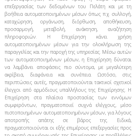
επεξεργασίας των δεδομένων του Πελάτη και με τη
βοήθεια αυτοματοποιημένων μέσων όπως π.χ. συλλογή,
καταχώρηση, οργάνωση, διόρθωση, αποθήκευση,
προσαρμογή, μεταβολή, ανάκτηση, αναζήτηση
πληροφοριών. Η Επιχείρηση κάνει χρήση
αυτοματοποιημένων μέσων για την ολοκλήρωση της
παραγγελίας και την παροχή της υπηρεσίας. Μέσω αυτών
των αυτοματοποιημένων μέσων, η Επιχείρηση δύναται
να λαμβάνει αποφάσεις πιο σύντομα, με μεγαλύτερη
ακρίβεια, διαφάνεια και συνέπεια. Ωστόσο, στις
περιπτώσεις αυτές, πραγματοποιούνται τακτικοί σχετικοί
έλεγχοι από αρμόδιους υπαλλήλους της Επιχείρησης. Η
Επιχείρηση στα πλαίσια προστασίας των εννόμων
συμφερόντων, πραγματοποιεί συχνά ελέγχους, μέσο
πιστοποιημένων αυτοματοποιημένων μέσων, για λόγους
αποτροπής απάτης σε βάρος της. Ειδικά,
πραγματοποιούνται οι εξής επιμέρους επεξεργασίες προς
το σκοπό συμμόρφωσής της Επιχείρησης με προβλέψεις