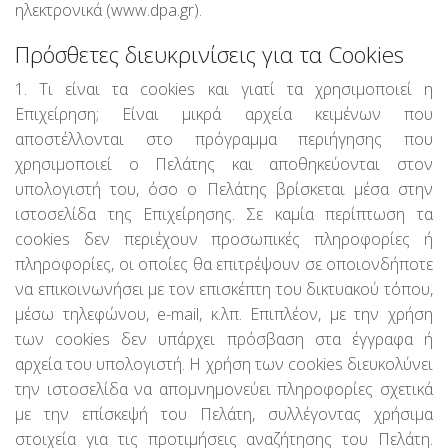
ηλεκτρονικά (www.dpa.gr).
Πρόσθετες διευκρινίσεις για τα Cookies
1. Τι είναι τα cookies και γιατί τα χρησιμοποιεί η
Επιχείρηση; Είναι μικρά αρχεία κειμένων που
αποστέλλονται στο πρόγραμμα περιήγησης που
χρησιμοποιεί ο Πελάτης και αποθηκεύονται στον
υπολογιστή του, όσο ο Πελάτης βρίσκεται μέσα στην
ιστοσελίδα της Επιχείρησης. Σε καμία περίπτωση τα
cookies δεν περιέχουν προσωπικές πληροφορίες ή
πληροφορίες, οι οποίες θα επιτρέψουν σε οποιονδήποτε
να επικοινωνήσει με τον επισκέπτη του δικτυακού τόπου,
μέσω τηλεφώνου, e-mail, κ.λπ. Επιπλέον, με την χρήση
των cookies δεν υπάρχει πρόσβαση στα έγγραφα ή
αρχεία του υπολογιστή. Η χρήση των cookies διευκολύνει
την ιστοσελίδα να απομνημονεύει πληροφορίες σχετικά
με την επίσκεψή του Πελάτη, συλλέγοντας χρήσιμα
στοιχεία για τις προτιμήσεις αναζήτησης του Πελάτη.