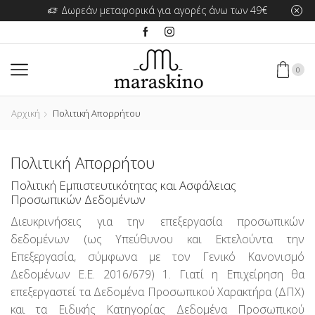
Δωρεάν μεταφορικά για αγορές άνω των 49€
0
Αρχική
Πολιτική Απορρήτου
Πολιτική Απορρήτου
Πολιτική Εμπιστευτικότητας και Ασφάλειας
Προσωπικών Δεδομένων
Διευκρινήσεις για την επεξεργασία προσωπικών
δεδομένων (ως Υπεύθυνου και Εκτελούντα την
Επεξεργασία, σύμφωνα με τον Γενικό Κανονισμό
Δεδομένων Ε.Ε. 2016/679) 1. Γιατί η Επιχείρηση θα
επεξεργαστεί τα Δεδομένα Προσωπικού Χαρακτήρα (ΔΠΧ)
και τα Ειδικής Κατηγορίας Δεδομένα Προσωπικού