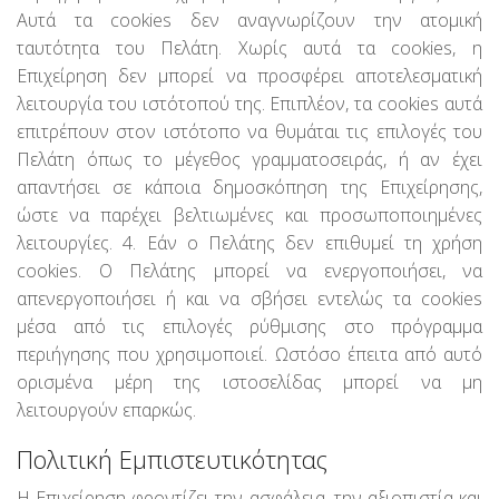
Αυτά τα cookies δεν αναγνωρίζουν την ατομική
ταυτότητα του Πελάτη. Χωρίς αυτά τα cookies, η
Επιχείρηση δεν μπορεί να προσφέρει αποτελεσματική
λειτουργία του ιστότοπού της. Επιπλέον, τα cookies αυτά
επιτρέπουν στον ιστότοπο να θυμάται τις επιλογές του
Πελάτη όπως το μέγεθος γραμματοσειράς, ή αν έχει
απαντήσει σε κάποια δημοσκόπηση της Επιχείρησης,
ώστε να παρέχει βελτιωμένες και προσωποποιημένες
λειτουργίες. 4. Εάν ο Πελάτης δεν επιθυμεί τη χρήση
cookies. Ο Πελάτης μπορεί να ενεργοποιήσει, να
απενεργοποιήσει ή και να σβήσει εντελώς τα cookies
μέσα από τις επιλογές ρύθμισης στο πρόγραμμα
περιήγησης που χρησιμοποιεί. Ωστόσο έπειτα από αυτό
ορισμένα μέρη της ιστοσελίδας μπορεί να μη
λειτουργούν επαρκώς.
Πολιτική Εμπιστευτικότητας
Η Επιχείρηση φροντίζει την ασφάλεια, την αξιοπιστία και