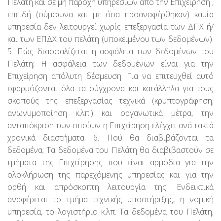
Πελάτη και σε μη παροχή υπηρεσιών από την Επιχείρηση ,
επειδή (σύμφωνα και με όσα προαναφέρθηκαν) καμία
υπηρεσία δεν λειτουργεί χωρίς επεξεργασία των ΔΠΧ ή/
και των ΕΠΔΧ του πελάτη (υποκειμένου των δεδομένων).
5. Πώς διασφαλίζεται η ασφάλεια των δεδομένων του
Πελάτη; Η ασφάλεια των δεδομένων είναι για την
Επιχείρηση απόλυτη δέσμευση. Για να επιτευχθεί αυτό
εφαρμόζονται όλα τα σύγχρονα και κατάλληλα για τους
σκοπούς της επεξεργασίας τεχνικά (κρυπτογράφηση,
ανωνυμοποίηση κ.λπ.) και οργανωτικά μέτρα, την
ανταπόκριση των οποίων η Επιχείρηση ελέγχει ανά τακτά
χρονικά διαστήματα. 6. Πού θα διαβιβάζονται τα
δεδομένα; Τα δεδομένα του Πελάτη θα διαβιβαστούν σε
τμήματα της Επιχείρησης που είναι αρμόδια για την
ολοκλήρωση της παρεχόμενης υπηρεσίας και για την
ορθή και απρόσκοπτη λειτουργία της. Ενδεικτικά
αναφέρεται το τμήμα τεχνικής υποστήριξης, η νομική
υπηρεσία, το λογιστήριο κ.λπ. Τα δεδομένα του Πελάτη,