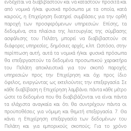
ενδέχεται να διαβιβαστούν και να καταστούν προσιτά και
από νομικά ή/και φυσικά πρόσωπα με τα οποία, κατά
καιρούς, η Επιχείρηση διατηρεί συμβάσεις για την ορθή
παροχή των προσφερόμενων υπηρεσιών. Επίσης, τα
δεδομένα, στα πλαίσια της λειτουργίας της σύμβασης
ασφάλισης του Πελάτη, μπορεί να διαβιβαστούν σε
διάφορες υπηρεσίες, δημόσιες αρχές, κ.λπ. Ωστόσο, στην
περίπτωση αυτή, αυτά τα νομικά ή/και φυσικά πρόσωπα
θα επεξεργαστούν τα δεδομένα προσωπικού χαρακτήρα
του Πελάτη αποκλειστικά για τον σκοπό παροχής
υπηρεσιών προς την Επιχείρηση και όχι προς ίδιο
όφελος, ενεργώντας ως εκτελούντες την επεξεργασία. Σε
κάθε διαβίβαση η Επιχείρηση λαμβάνει πάντα κάθε μέτρο
ώστε τα δεδομένα που θα διαβιβάζονται να είναι πάντα
τα ελάχιστα αναγκαία και ότι θα συντρέχουν πάντα οι
προϋποθέσεις για νόμιμη και θεμιτή επεξεργασία. 7. Θα
κάνει η Επιχείρηση επεξεργασία των δεδομένων του
Πελάτη και για εμπορικούς σκοπούς; Για το χρόνο