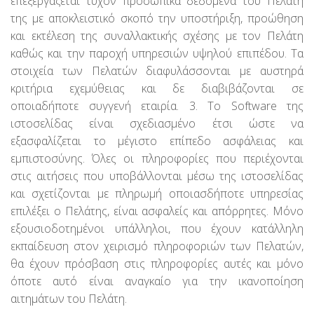
επεξεργάζεται τυχόν προσωπικά δεδομένα του Πελάτη
της με αποκλειστικό σκοπό την υποστήριξη, προώθηση
και εκτέλεση της συναλλακτικής σχέσης με τον Πελάτη
καθώς και την παροχή υπηρεσιών υψηλού επιπέδου. Τα
στοιχεία των Πελατών διαφυλάσσονται με αυστηρά
κριτήρια εχεμύθειας και δε διαβιβάζονται σε
οποιαδήποτε συγγενή εταιρία. 3. To Software της
ιστοσελίδας είναι σχεδιασμένο έτσι ώστε να
εξασφαλίζεται το μέγιστο επίπεδο ασφάλειας και
εμπιστοσύνης. Όλες οι πληροφορίες που περιέχονται
στις αιτήσεις που υποβάλλονται μέσω της ιστοσελίδας
και σχετίζονται με πληρωμή οποιασδήποτε υπηρεσίας
επιλέξει ο Πελάτης, είναι ασφαλείς και απόρρητες. Μόνο
εξουσιοδοτημένοι υπάλληλοι, που έχουν κατάλληλη
εκπαίδευση στον χειρισμό πληροφοριών των Πελατών,
θα έχουν πρόσβαση στις πληροφορίες αυτές και μόνο
όποτε αυτό είναι αναγκαίο για την ικανοποίηση
αιτημάτων του Πελάτη.