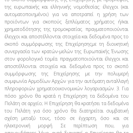
της ευρωπαϊκής και ελληνικής νομοθεσίας: έλεγχοι (και
αυτοματοποιημένοι) για να αποτραπεί η χρήση των
προϊόντων για σκοπούς ξεπλύματος χρήματος ή/και
χρηματοδότησης της τρομοκρατίας. πραγματοποιούνται
έλεγχοι και αποστέλλονται στοιχεία και δεδομένα προς το
σκοπό συμμόρφωσης της Επιχείρησηςμε τη διοικητική
συνεργασία των κρατών-μελών της Ευρωπαϊκής Ένωσης
στον φορολογικό τομέα. πραγματοποιούνται έλεγχοι και
αποστέλλονται στοιχεία και δεδομένα προς το σκοπό
συμμόρφωσης της Επιχείρησης με την πολυμερή
συμφωνία Αρμοδίων Αρχών για την αυτόματη ανταλλαγή
πληροφοριών χρηματοοικονομικών λογαριασμών. 3. Για
πόσο χρόνο θα κρατά η Επιχείρηση τα δεδομένα του
Πελάτη σε αρχείο; Η Επιχείρηση θα κρατήσει τα δεδομένα
του Πελάτη για όσο χρόνο θα διατηρείται συμβατική
σχέση μεταξύ τους, τόσο σε έγχαρτη, όσο και σε
ηλεκτρονική μορφή. Σε περίπτωση που, για