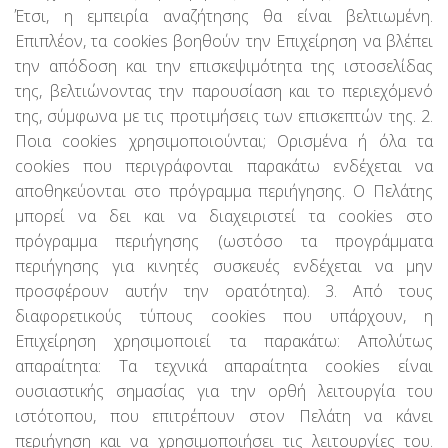
Έτσι, η εμπειρία αναζήτησης θα είναι βελτιωμένη.
Επιπλέον, τα cookies βοηθούν την Επιχείρηση να βλέπει
την απόδοση και την επισκεψιμότητα της ιστοσελίδας
της, βελτιώνοντας την παρουσίαση και το περιεχόμενό
της, σύμφωνα με τις προτιμήσεις των επισκεπτών της. 2.
Ποια cookies χρησιμοποιούνται; Ορισμένα ή όλα τα
cookies που περιγράφονται παρακάτω ενδέχεται να
αποθηκεύονται στο πρόγραμμα περιήγησης. Ο Πελάτης
μπορεί να δει και να διαχειριστεί τα cookies στο
πρόγραμμα περιήγησης (ωστόσο τα προγράμματα
περιήγησης για κινητές συσκευές ενδέχεται να μην
προσφέρουν αυτήν την ορατότητα). 3. Από τους
διαφορετικούς τύπους cookies που υπάρχουν, η
Επιχείρηση χρησιμοποιεί τα παρακάτω: Απολύτως
απαραίτητα: Τα τεχνικά απαραίτητα cookies είναι
ουσιαστικής σημασίας για την ορθή λειτουργία του
ιστότοπου, που επιτρέπουν στον Πελάτη να κάνει
περιήγηση και να χρησιμοποιήσει τις λειτουργίες του.