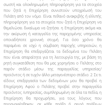
σωστή και ολοκληρωμένη πληροφόρηση για τα στοιχεία
που ζητά η Επιχείρηση συνιστούν υποχρέωσή του
Πελάτη από τον νόμο. Είναι πιθανό ανακριβής ή ελλιπής
πληροφόρηση για τα στοιχεία που ζητά η Επιχείρηση να
θεμελιώσει δικαίωμα να ζητήσει η Επιχείρηση ακόμα και
την ακύρωση ή καταγγελία της παρεχομένης υπηρεσίας
οποιαδήποτε χρονική στιγμή. Για όσο χρόνο θα
παραμένει σε ισχύ η σύμβαση παροχής υπηρεσιών, η
Επιχείρηση θα επεξεργάζεται τα δεδομένα του Πελάτη
που είναι απαραίτητα για τη λειτουργία της, με βάση τη
ρητή συγκατάθεση που θα μας χορηγήσει ο Πελάτης στο
παρόν στάδιο μέσω της παραγγελίας υπηρεσίας/
προϊόντος ή σε τυχόν άλλο μεταγενέστερο στάδιο. 2. Σε τι
είδους επεξεργασία των δεδομένων μου θα προβεί η
Επιχείρηση; Αφού ο Πελάτης προβεί στην παραγγελία
προϊόντος /υπηρεσίας, συμπληρωμένη σε όλα τα πεδία, η
Επιχείρηση θα προχωρήσει, για τους λόγους που
προαναφέρθηκαν, σε κάθε πράξη ή σειρά πράξεων